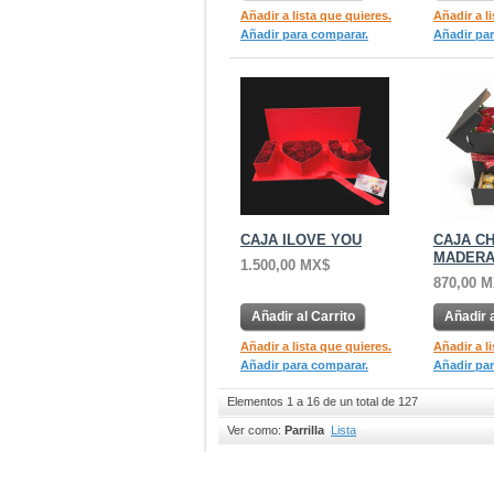
Añadir a lista que quieres.
Añadir a l
Añadir para comparar.
Añadir pa
CAJA ILOVE YOU
CAJA C
MADERA
1.500,00 MX$
870,00 
Añadir al Carrito
Añadir a
Añadir a lista que quieres.
Añadir a l
Añadir para comparar.
Añadir pa
Elementos 1 a 16 de un total de 127
Ver como:
Parrilla
Lista