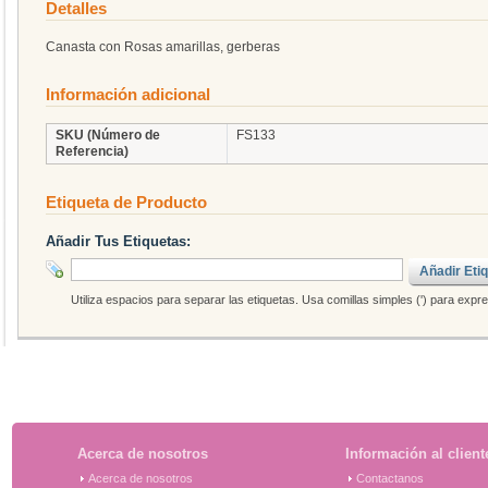
Detalles
Canasta con Rosas amarillas, gerberas
Información adicional
SKU (Número de
FS133
Referencia)
Etiqueta de Producto
Añadir Tus Etiquetas:
Añadir Eti
Utiliza espacios para separar las etiquetas. Usa comillas simples (') para expr
Acerca de nosotros
Información al client
Acerca de nosotros
Contactanos