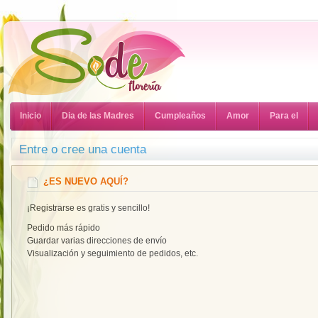
Inicio
Dia de las Madres
Cumpleaños
Amor
Para el
Entre o cree una cuenta
¿ES NUEVO AQUÍ?
¡Registrarse es gratis y sencillo!
Pedido más rápido
Guardar varias direcciones de envío
Visualización y seguimiento de pedidos, etc.