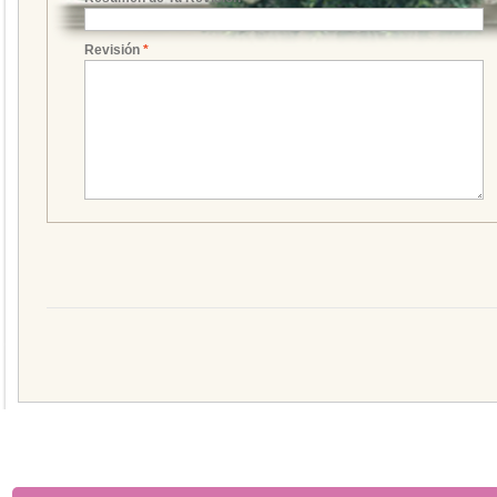
Revisión
*