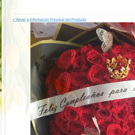
«
Volver a Información Principal del Producto