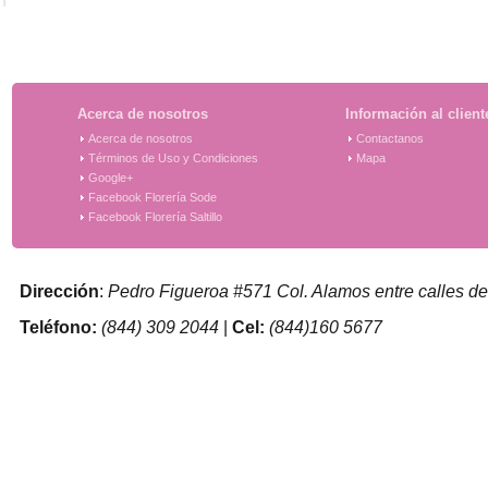
Acerca de nosotros
Información al client
Acerca de nosotros
Contactanos
Términos de Uso y Condiciones
Mapa
Google+
Facebook Florería Sode
Facebook Florería Saltillo
Dirección
:
Pedro Figueroa #571 Col. Alamos entre calles de
Teléfono:
(844) 309 2044
|
Cel:
(844)160 5677