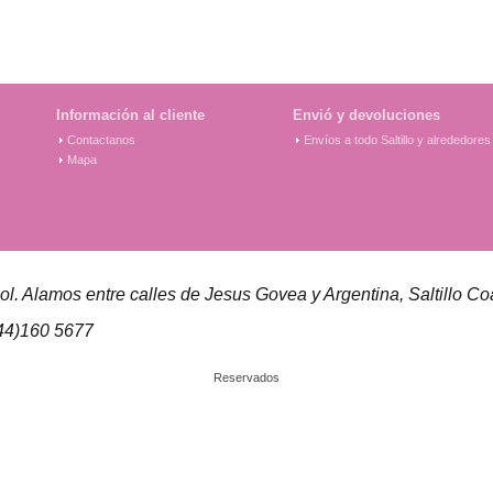
Información al cliente
Envió y devoluciones
Contactanos
Envíos a todo Saltillo y alrededores
Mapa
l. Alamos entre calles de Jesus Govea y Argentina, Saltillo Co
44)160 5677
Reservados