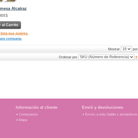
 mesa Alcatraz
 MX$
 al Carrito
 lista que quieres.
ara comparar.
por
Mostrar
Ordenar por
Información al cliente
Envió y devoluciones
Contactanos
Envíos a todo Saltillo y alrededores
Mapa