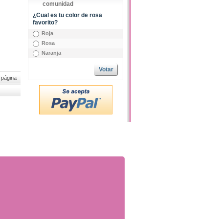
comunidad
¿Cual es tu color de rosa
favorito?
Roja
Rosa
Naranja
Votar
 página